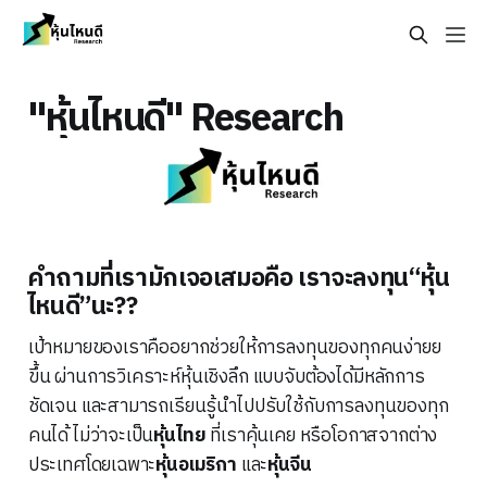
"หุ้นไหนดี" Research
คำถามที่เรามักเจอเสมอคือ เราจะลงทุน“หุ้น
ไหนดี”นะ??
เป้าหมายของเราคืออยากช่วยให้การลงทุนของทุกคนง่ายย
ขึ้น ผ่านการวิเคราะห์หุ้นเชิงลึก แบบจับต้องได้มีหลักการ
ชัดเจน และสามารถเรียนรู้นำไปปรับใช้กับการลงทุนของทุก
คนได้ ไม่ว่าจะเป็น
หุ้นไทย
ที่เราคุ้นเคย หรือโอกาสจากต่าง
ประเทศโดยเฉพาะ
หุ้นอเมริกา
และ
หุ้นจีน