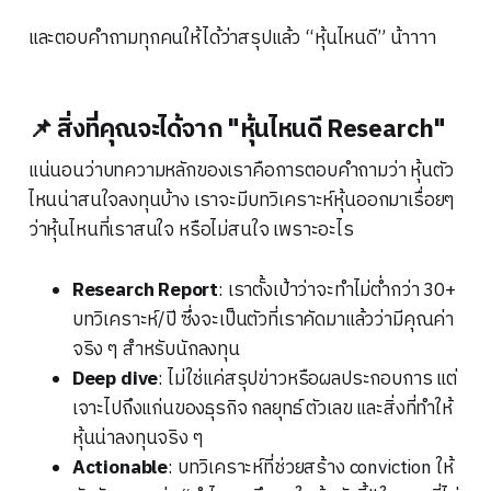
และตอบคำถามทุกคนให้ได้ว่าสรุปแล้ว “หุ้นไหนดี” น้าาาา
📌 สิ่งที่คุณจะได้จาก "หุ้นไหนดี Research"
แน่นอนว่าบทความหลักของเราคือการตอบคำถามว่า หุ้นตัว
ไหนน่าสนใจลงทุนบ้าง เราจะมีบทวิเคราะห์หุ้นออกมาเรื่อยๆ
ว่าหุ้นไหนที่เราสนใจ หรือไม่สนใจ เพราะอะไร
Research Report
: เราตั้งเป้าว่าจะทำไม่ต่ำกว่า 30+
บทวิเคราะห์/ปี ซึ่งจะเป็นตัวที่เราคัดมาแล้วว่ามีคุณค่า
จริง ๆ สำหรับนักลงทุน
Deep dive
: ไม่ใช่แค่สรุปข่าวหรือผลประกอบการ แต่
เจาะไปถึงแก่นของธุรกิจ กลยุทธ์ ตัวเลข และสิ่งที่ทำให้
หุ้นน่าลงทุนจริง ๆ
Actionable
: บทวิเคราะห์ที่ช่วยสร้าง conviction ให้