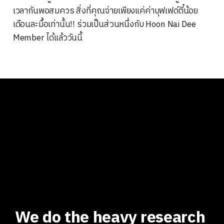
เวลากันพอสมควร สิ่งที่คุณจ่ายเพียงแค่ค่าบุฟเฟด์ตี๋น้อย
เดือนละมื้อเท่านั้น!! ร่วมเป็นส่วนหนึ่งกับ Hoon Nai Dee
Member ได้แล้ววันนี้
We do the heavy research 